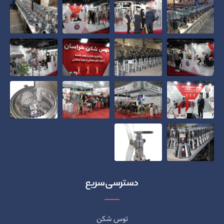
دسترسی سریع
توس شکن