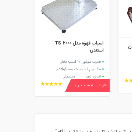
آسیاب قهوه مدل TS-2000
استندی
قدرت موتور: 10 اسب بخار
مکانیزم آسیاب: تیغه فولادی
اندازه تیغه: 200 میلیمتر
افزودن به سبد خرید
‌کنیم تا شما کاربران عزیز دقیق‌تر دستگاه آسیاب