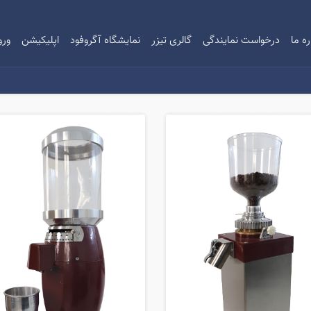
ره ما
درخواست نمایندگی
گالری تیزر
نمایشگاه آگروفود
اپلیکیشن
ورو