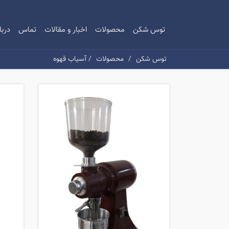
توس شکن
محصولات
اخبار و مقالات
تماس
دربا
توس شکن
/
محصولات
/ آسیاب قهوه