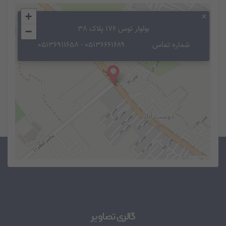
+
×
بولوار توس 176 پلاک 38
−
شماره تماس
۰۵۱۳۶۶۶۱۶۸۹ - ۰۵۱۳۶۹۱۱۶۵۸
Leaflet
گالری تصاویر