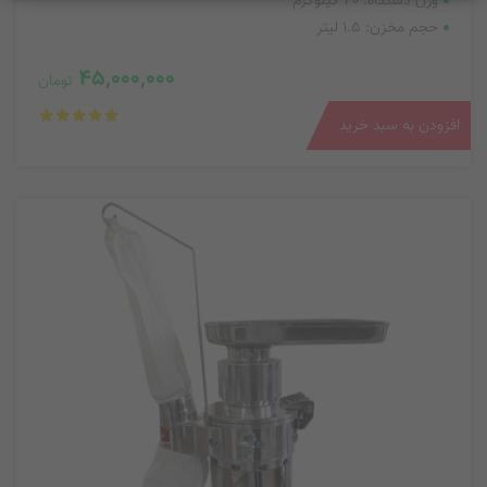
وزن دستگاه: 20 کیلوگرم
حجم مخزن: 1.5 لیتر
45,000,000
تومان
افزودن به سبد خرید