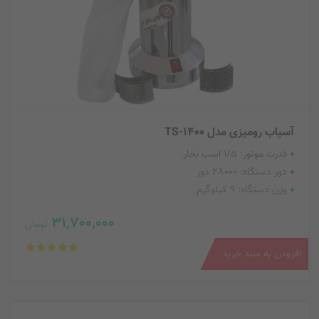
آسیاب رومیزی مدل TS-1400
قدرت موتور: 1/5 اسب بخار
دور دستگاه: 28000 دور
وزن دستگاه: 9 کیلوگرم
31,700,000
تومان
افزودن به سبد خرید