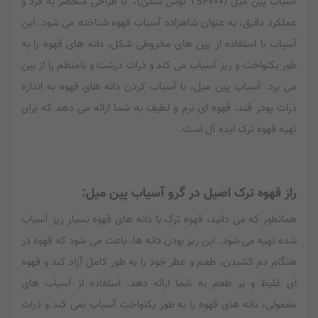
آسیاب پین میل (TS4000 توس شکن)، با طراحی منحصر به فرد و
عملکرد دقیق، به عنوان شاهزاده آسیاب قهوه شناخته می شود. این
آسیاب با استفاده از پین های مخروطی شکل، دانه های قهوه را به
طور یکنواخت و ریز آسیاب می کند و ذرات درشت و نامنظم را از بین
می برد. آسیاب پین میل، با آسیاب کردن دانه های قهوه به اندازه
ذرات پودر قند، قهوه ای نرم و لطیف به شما ارائه می دهد که برای
تهیه قهوه ترک ایده آل است.
راز قهوه ترک اصیل در گرو آسیاب پین میل:
همانطور که می دانید، قهوه ترک با دانه های قهوه بسیار ریز آسیاب
شده تهیه می شود. این ریز بودن دانه ها، باعث می شود که قهوه در
هنگام دم کشیدن، طعم و عطر خود را به طور کامل آزاد کند و قهوه
ای غلیظ و پر طعم به شما ارائه دهد. استفاده از آسیاب های
معمولی، دانه های قهوه را به طور یکنواخت آسیاب نمی کند و ذرات