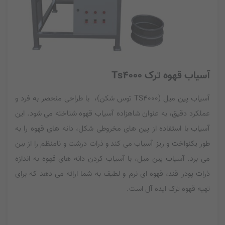
آسیاب قهوه ترک Ts4000
آسیاب پین میل (TS4000 توس شکن)، با طراحی منحصر به فرد و
عملکرد دقیق، به عنوان شاهزاده آسیاب قهوه شناخته می شود. این
آسیاب با استفاده از پین های مخروطی شکل، دانه های قهوه را به
طور یکنواخت و ریز آسیاب می کند و ذرات درشت و نامنظم را از بین
می برد. آسیاب پین میل، با آسیاب کردن دانه های قهوه به اندازه
ذرات پودر قند، قهوه ای نرم و لطیف به شما ارائه می دهد که برای
تهیه قهوه ترک ایده آل است.