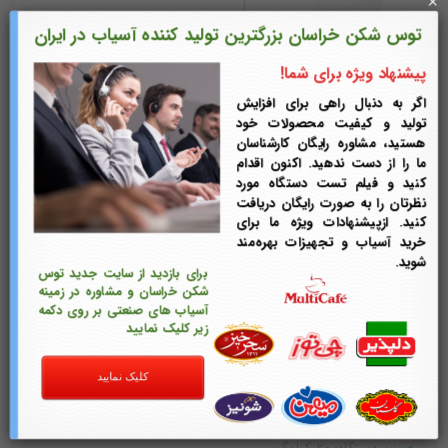
×
توس شکن خراسان بزرگترین تولید کننده آسیاب در ایران
پیشنهاد ویژه برای شما!
اگر به دنبال راهی برای افزایش
تولید و کیفیت محصولات خود
هستید، مشاوره رایگان کارشناسان
ما را از دست ندهید. اکنون اقدام
کنید و فیلم تست دستگاه مورد
نظرتان را به صورت رایگان دریافت
کنید. ازپیشنهادات ویژه ما برای
خرید آسیاب و تجهیزات بهره‌مند
شوید.
برای بازدید از سایت جدید توس
شکن خراسان و مشاوره در زمینه
آسیاب های صنعتی بر روی دکمه
زیر کلیک نمایید
کلیک نمایید
آسیاب رومیزی مدل TS-1500
قدرت موتور: 1/5 اسب بخار