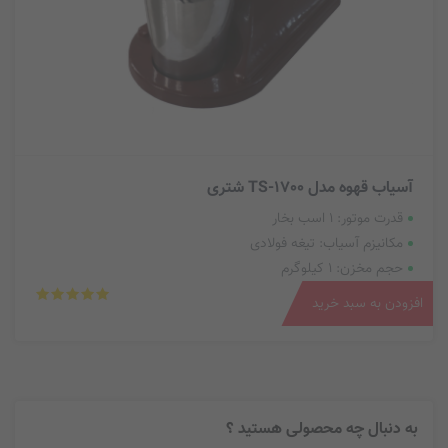
آسیاب قهوه مدل TS-1700 شتری
قدرت موتور: 1 اسب بخار
مکانیزم آسیاب: تیغه فولادی
حجم مخزن: 1 کیلوگرم
افزودن به سبد خرید
به دنبال چه محصولی هستید ؟