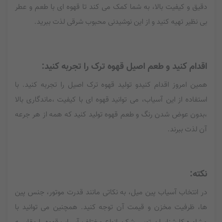
دقیق و کیفیت بالا، به شما کمک می کند تا قهوه ای با طعم و عطر
بی نظیر تهیه کنید و از این نوشیدنی محبوب شرقی لذت ببرید.
اقدام کنید و طعم اصیل قهوه ترک را تجربه کنید:
همین امروز اقدام کنیدو تولید قهوه ترک اصیل را تجربه کنید. با
استفاده از این آسیاب، می توانید قهوه ای با کیفیت ،ماندگاری بالا
،بدون عوض شدن رنگ و طعم قهوه تولید کنید که همه از هر جرعه
آن لذت ببرند.
نکته:
در انتخاب آسیاب پین میل، به نکاتی مانند قدرت موتور، جنس پین
ها، ظرفیت مخزن و قیمت آن توجه کنید. همچنین می توانید با
مشاوره کارشناسان توس شکن انواع مختلف آسیاب قهوه را مقایسه