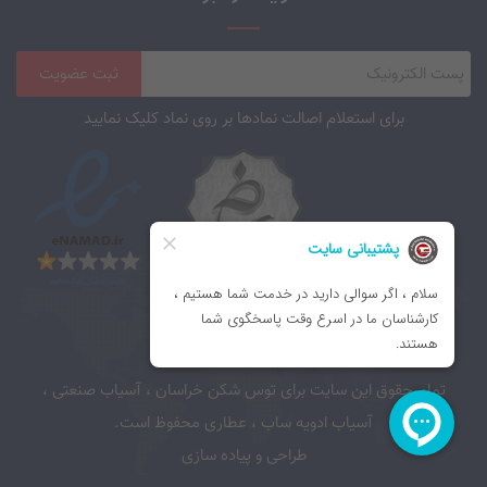
برای استعلام اصالت نمادها بر روی نماد کلیک نمایید
تمام حقوق این سایت برای توس شکن خراسان ، آسیاب صنعتی ،
آسیاب ادویه ساب ، عطاری محفوظ است.
طراحی و پیاده سازی