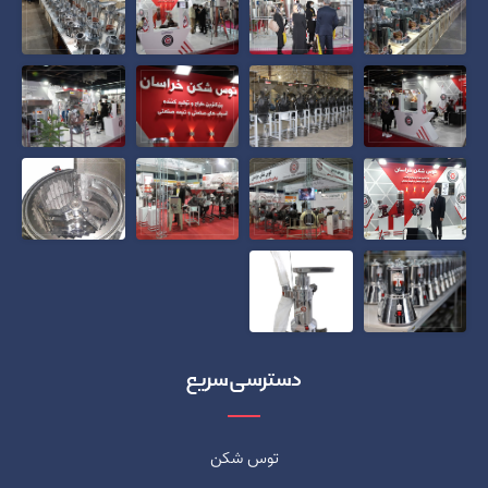
دسترسی سریع
توس شکن