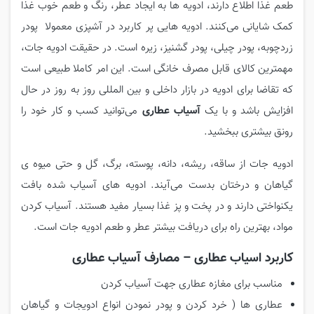
طعم غذا اطلاع دارند، ادویه ها به ایجاد عطر، رنگ و طعم خوب غذا
کمک شایانی می‌کنند. ادویه هایی پر کاربرد در آشپزی معمولا پودر
زردچوبه، پودر چیلی، پودر گشنیز، زیره است. در حقیقت ادویه جات،
مهمترین کالای قابل مصرف خانگی است. این امر کاملا طبیعی است
که تقاضا برای ادویه در بازار داخلی و بین المللی روز به روز در حال
افزایش باشد و با یک
آسیاب عطاری
می‌توانید کسب و کار خود را
رونق بیشتری ببخشید.
ادویه جات از ساقه، ریشه، دانه، پوسته، برگ، گل و حتی میوه ی
گیاهان و درختان بدست می‌آیند. ادویه های آسیاب شده بافت
یکنواختی دارند و در پخت و پز غذا بسیار مفید هستند. آسیاب کردن
مواد، بهترین راه برای دریافت بیشتر عطر و طعم ادویه جات است.
کاربرد اسیاب عطاری – مصارف آسیاب عطاری
مناسب برای مغازه عطاری جهت آسیاب کردن
عطاری ها ( خرد کردن و پودر نمودن انواع ادویجات و گیاهان