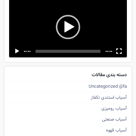
Video
Player
00:00
00:00
دسته بندی مقالات
Uncategorized @fa
آسیاب استندی تکفاز
آسیاب رومیزی
آسیاب صنعتی
آسیاب قهوه