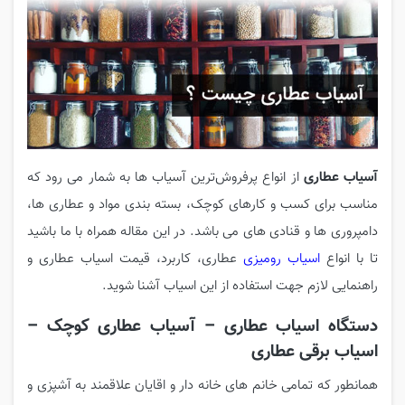
آسیاب عطاری
از انواع پرفروش‌ترین آسیاب ها به شمار می رود که
مناسب برای کسب و کارهای کوچک، بسته بندی مواد و عطاری ها،
دامپروری ها و قنادی های می باشد. در این مقاله همراه با ما باشید
تا با انواع
اسیاب رومیزی
عطاری، کاربرد، قیمت اسیاب عطاری و
راهنمایی لازم جهت استفاده از این اسیاب آشنا شوید.
دستگاه اسیاب عطاری – آسیاب عطاری کوچک –
اسیاب برقی عطاری
همانطور که تمامی خانم های خانه دار و اقایان علاقمند به آشپزی و