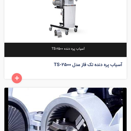
آسیاب پره دنده تک فاز مدل TS-2500