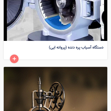
دستگاه آسیاب پره دنده (پروانه ایی)