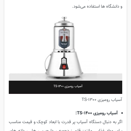
و دانشگاه ها استفاده می‌شود.
آسیاب رومیزی TS-1300
آسیاب رومیزی TS-1400:
اگر به دنبال دستگاه آسیاب پر قدرت با ابعاد کوچک و قیمت مناسب
برای مواد غذایی مانند: قلم زردچوبه ، دارچین ، هل ، دانه های