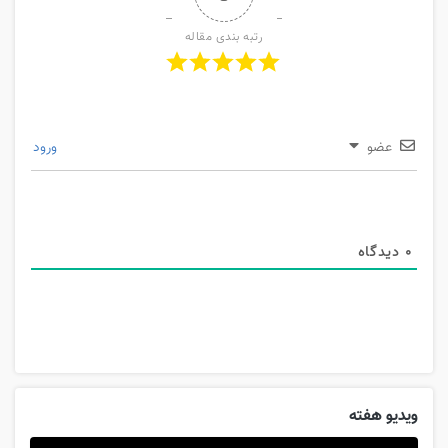
رتبه بندی مقاله
عضو
ورود
0
دیدگاه
ویدیو هفته