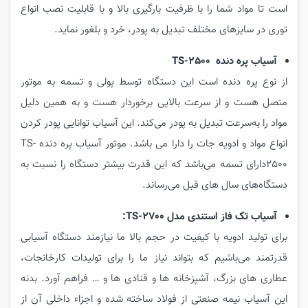
است تا مواد شما را با ظرفیت بارگیری بالا و با قابلیت نصب انواع
توری در سایزهای مختلف تبدیل به پودر، خرد و بلغور نماید.
آسیاب پره دنده TS-2500
از نوع پره دنده است این دستگاه توسط پولی و تسمه به موتور
متصل هست و از سرعت بالایی برخوردار هست و به همین دلیل
مواد را به‌سرعت تبدیل به پودر می‌کند. این آسیاب توانایی پودر کردن
انواع مواد و ادویه جات را دارا می باشد. موتور آسیاب پره دنده TS-
2500دارای تسمه می‌باشد که این قدرت بیشتر دستگاه را نسبت به
دستگاه‌های سال های قبل می‌رساند.
آسیاب تک فاز استندی مدل TS-2700:
برای تولید ادویه با کیفیت در حجم بالا ما نیازمند دستگاه آسیابی
قدرتمند می‌باشیم که بتواند نیاز ما را برای تولیدات کارخانجات،
عطاری های بزرگ، آشپزخانه ها و قنادی ها و … فراهم آورد. بدنه
این آسیاب نیمه صنعتی از فولاد ساخته شده و اجزاء داخلی آن از