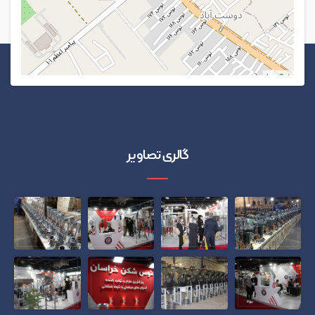
Leaflet
گالری تصاویر