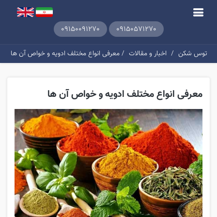
09150091270
09150571270
توس شکن
/
اخبار و مقالات
/ معرفی انواع مختلف ادویه و خواص آن ها
معرفی انواع مختلف ادویه و خواص آن ها