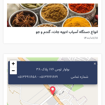
انواع دستگاه آسیاب ادویه جات، گندم و جو
۱۴۰۰/۰۸/۱۸
+
×
بولوار توس 176 پلاک 38
−
شماره تماس
۰۵۱۳۶۶۶۱۶۸۹ - ۰۵۱۳۶۹۱۱۶۵۸