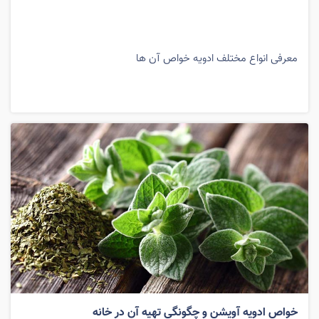
معرفی انواع مختلف ادویه خواص آن ها
خواص ادویه آویشن و چگونگی تهیه آن در خانه